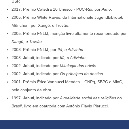
USP.
2017. Prêmio Cátedra 10 Unesco - PUC-Rio, por
Aimó
.
2005. Prêmio White Raves, da Internationale Jugendbibliotek
München, por Xangô, o Trovão.
2005. Prêmio FNLIJ, menção livro altamente recomendado por
Xangô, o Trovão.
2003. Prêmio FNLIJ, por
Ifá, o Adivinho.
2003. Jabuti, indicado por
Ifá, o Adivinho.
2002. Jabuti, indicado por
Mitologia dos orixás.
2002. Jabuti, indicado por
Os príncipes do destino.
2001. Prêmio Érico Vannucci Mendes – CNPq, SBPC e MinC,
pelo conjunto da obra.
1997. Jabuti, indicado por
A realidade social das religiões no
Brasil
, livro em coautoria com Antônio Flávio Pierucci.